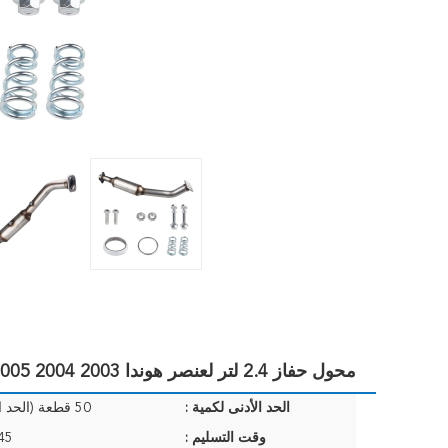
محول حفاز 2.4 لتر لعنصر هوندا 2003 2004 2005 2006 2007 2008-2011
الحد الأدنى لكمية :
50 قطعة (الحد الأدنى للطلب)
وقت التسليم :
40-45