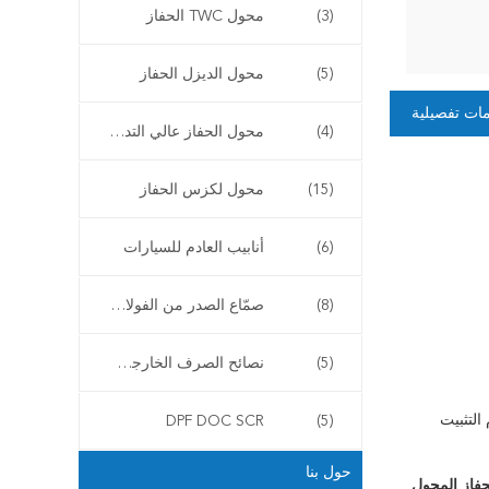
(3)
محول TWC الحفاز
(5)
محول الديزل الحفاز
ات تفصيلية
(4)
محول الحفاز عالي التدفق
(15)
محول لكزس الحفاز
(6)
أنابيب العادم للسيارات
(8)
صمّاع الصدر من الفولاذ المقاوم للصدأ
(5)
نصائح الصرف الخارجي للسيارات
التثبيت
DPF DOC SCR
(5)
حول بنا