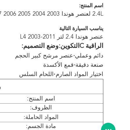
اسم المنتج:
2.4L لعنصر هوندا 2003 2004 2005 2006 2007 2008-2011 المحول الحفاز
يناسب السيارة التالية
عنصر هوندا 2.4 لتر L4 2003-2011
الراقية C
التكوين:
وضع التصميم:
دائم وعملي
عنصر مرشح كبير الحجم
·
صنعة دقيقة
قمع الأكسدة
·
اختيار المواد الصارم
·
اللحام السلس
و
اسم المنتج:
الظروف:
المواد الحاملة
:
مادة الجسم: