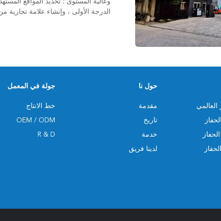
وعالية المستوى ؛ تحديد الم
الدرجة الأولى ، وإنشاء علامة تجارية م
حول نا
جولة في المعمل
 العالمي
مقدمة
خط الانتاج
لحفاز
تاريخ
OEM / ODM
الحفاز
خدمة
R & D
لحفاز
لدينا فريق