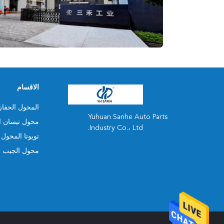
الاقسام
المحول الحفاز
Yuhuan Sanhe Auto Parts
محول نيسان ا
Industry Co.، Ltd.
تويوتا المحول 
محول الجيب ا