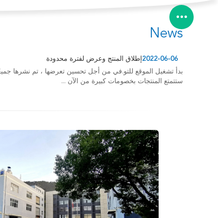
News
2022-06-06
إطلاق المنتج وعرض لفترة محدودة
بدأ تشغيل الموقع للتو.في من أجل تحسين تعرضها ، تم نشرها جميعً
ستتمتع المنتجات بخصومات كبيرة من الآن ...