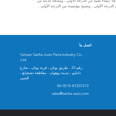
واقع المستهدفة: إنشاء تقنية من الدرجة الأولى ، ومتابعة خدمة من
ن الدرجة الأولى ، وتصبح مؤسسة من الدرجة الأولى ...
اتصل بنا
Yuhuan Sanhe Auto Parts Industry Co.,
Ltd.
رقم 30 ، طريق بونان ، قرية بونان ، شارع
دامايو ، مدينة يوهوان ، مقاطعة تشجيانغ ،
الصين
86-0576-87207272
sales@sanhe-auto.com