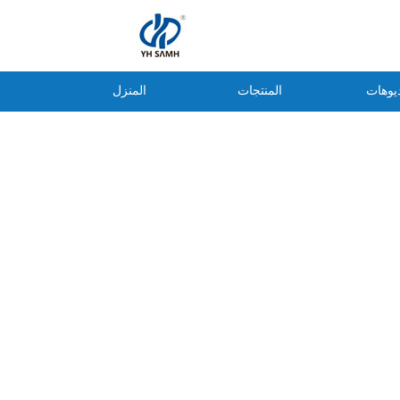
يوهات
المنتجات
المنزل